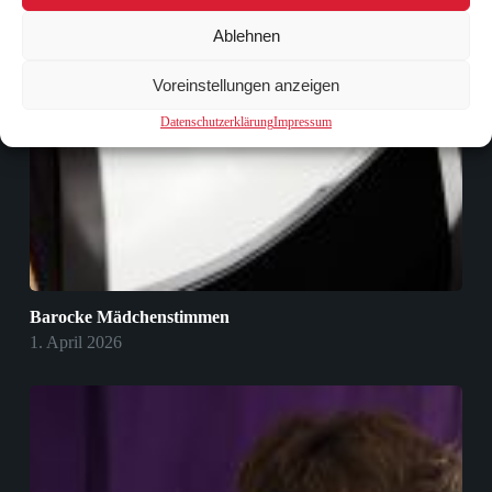
Ablehnen
Voreinstellungen anzeigen
Datenschutzerklärung
Impressum
Barocke Mädchenstimmen
1. April 2026