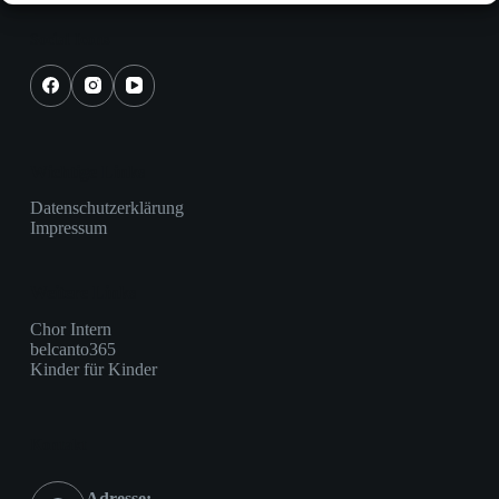
Social Icons
Wichtige Links
Datenschutzerklärung
Impressum
Weitere Links
Chor Intern
belcanto365
Kinder für Kinder
Kontakt
Adresse: