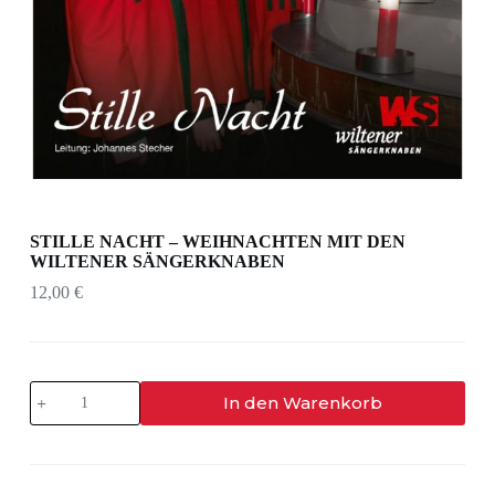
STILLE NACHT – WEIHNACHTEN MIT DEN
WILTENER SÄNGERKNABEN
12,00
€
STILLE
In den Warenkorb
NACHT
-
WEIHNACHTEN
MIT
DEN