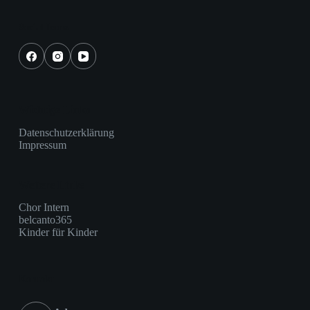
Social Icons
Wichtige Links
Datenschutzerklärung
Impressum
Weitere Links
Chor Intern
belcanto365
Kinder für Kinder
Kontakt