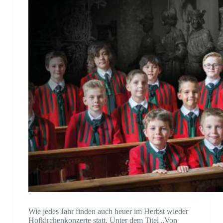
Wie jedes Jahr finden auch heuer im Herbst wieder
Hofkirchenkonzerte statt. Unter dem Titel „Von