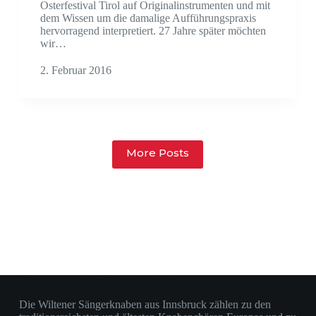
Osterfestival Tirol auf Originalinstrumenten und mit
dem Wissen um die damalige Aufführungspraxis
hervorragend interpretiert. 27 Jahre später möchten
wir…
2. Februar 2016
More Posts
Über die Wiltener Sängerknaben
Die Wiltener Sängerknaben aus Innsbruck zählen zu den